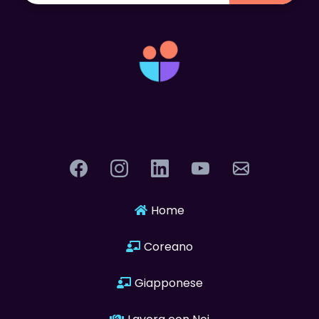
LangUnity
Home
Coreano
Giapponese