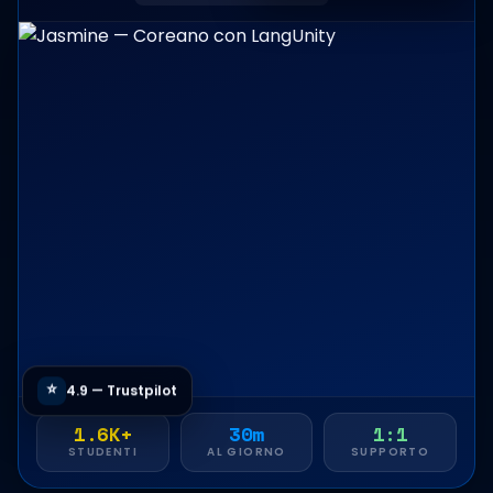
⭐
4.9 — Trustpilot
1.6K+
30m
1:1
STUDENTI
AL GIORNO
SUPPORTO