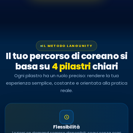
IL METODO LANGUNITY
Il tuo percorso di coreano si
basa su
4 pilastri
chiari
Ogni pilastro ha un ruolo preciso: rendere la tua
esperienza semplice, costante e orientata alla pratica
reale.
Flessibilità
Lezioni on demand sempre disponibili: segui senza orari