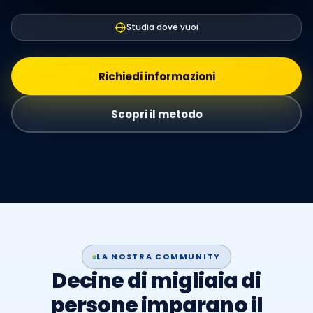
Studia dove vuoi
Richiedi informazioni
Scopri il metodo
LA NOSTRA COMMUNITY
Decine di migliaia di
persone imparano il