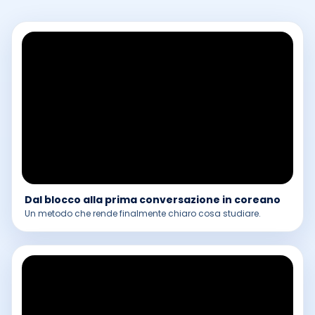
Dal blocco alla prima conversazione in coreano
Un metodo che rende finalmente chiaro cosa studiare.