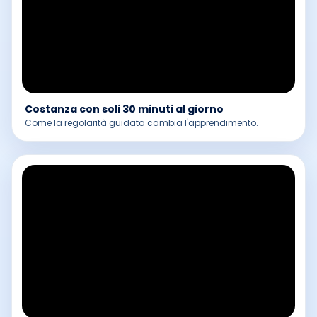
Costanza con soli 30 minuti al giorno
Come la regolarità guidata cambia l'apprendimento.