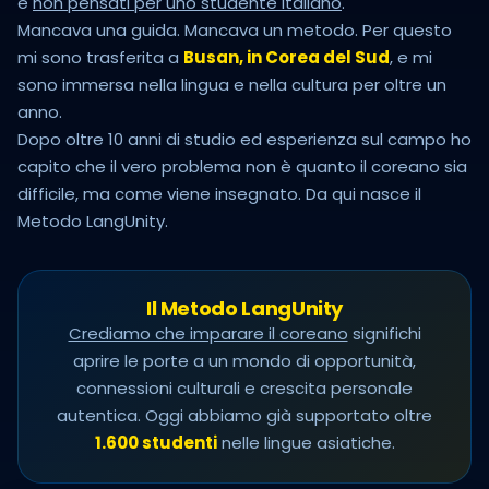
e
non pensati per uno studente italiano
.
Mancava una guida. Mancava un metodo. Per questo
mi sono trasferita a
Busan, in Corea del Sud
, e mi
sono immersa nella lingua e nella cultura per oltre un
anno.
Dopo oltre 10 anni di studio ed esperienza sul campo ho
capito che il vero problema non è quanto il coreano sia
difficile, ma come viene insegnato. Da qui nasce il
Metodo LangUnity.
Il Metodo LangUnity
Crediamo che imparare il coreano
significhi
aprire le porte a un mondo di opportunità,
connessioni culturali e crescita personale
autentica. Oggi abbiamo già supportato oltre
1.600 studenti
nelle lingue asiatiche.