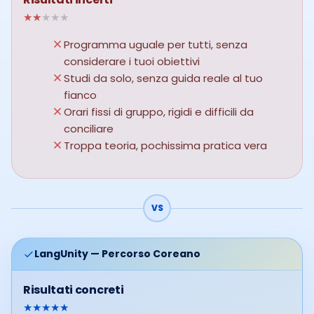
★
★
★
★
★
Programma uguale per tutti, senza
considerare i tuoi obiettivi
Studi da solo, senza guida reale al tuo
fianco
Orari fissi di gruppo, rigidi e difficili da
conciliare
Troppa teoria, pochissima pratica vera
VS
LangUnity — Percorso Coreano
Risultati concreti
★
★
★
★
★