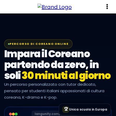
PERCORSO DI COREANO ONLINE
Impara il Coreano
partendo da zero, in
soli
30 minuti al giorno
Un percorso personalizzato con tutor dedicato,
pensato per studenti italiani appassionati di cultura
coreana, K-drama e K-pop.
🏆
Unica scuola in Europa
langunity.com/coreano