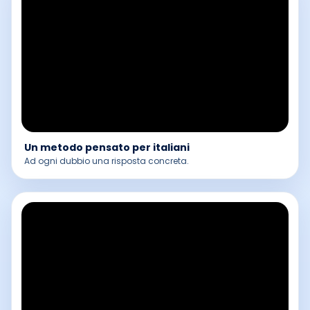
Un metodo pensato per italiani
Ad ogni dubbio una risposta concreta.