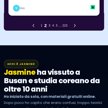
CHI È JASMINE
Jasmine
ha vissuto a
Busan e studia coreano da
oltre 10 anni
Ho iniziato da sola, con materiali gratuiti online.
Dopo poco ho capito che erano confusi, troppo teorici